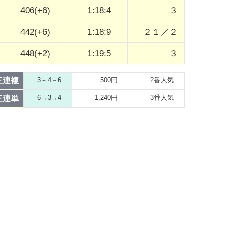
406(+6)
1:18:4
３
442(+6)
1:18:9
２１／２
448(+2)
1:19:5
３
三連複
3－4－6
500円
2番人気
6→3→4
1,240円
3番人気
三連単