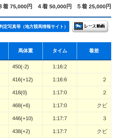
３着 75,000円
４着 50,000円
５着 25,000円
判定写真等（地方競馬情報サイト）
馬体重
タイム
着差
450(-2)
1:16:2
416(+12)
1:16:6
２
418(0)
1:17:0
２
468(+6)
1:17:0
クビ
446(+10)
1:17:7
３
438(+2)
1:17:7
クビ