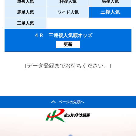
単複人気
枠複人気
馬複人気
三複人気
馬単人気
ワイド人気
三単人気
４Ｒ 三連複人気順オッズ
更新
（データ登録までお待ちください。）
ページの先頭へ