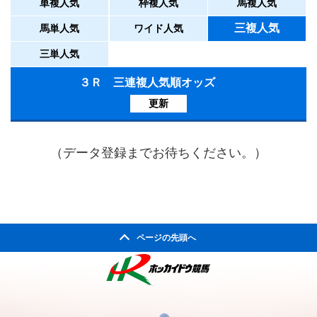
単複人気
枠複人気
馬複人気
三複人気
馬単人気
ワイド人気
三単人気
３Ｒ 三連複人気順オッズ
更新
（データ登録までお待ちください。）
ページの先頭へ