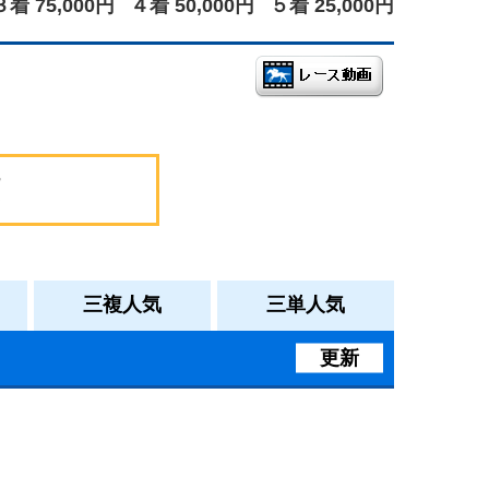
３着 75,000円
４着 50,000円
５着 25,000円
三複人気
三単人気
更新