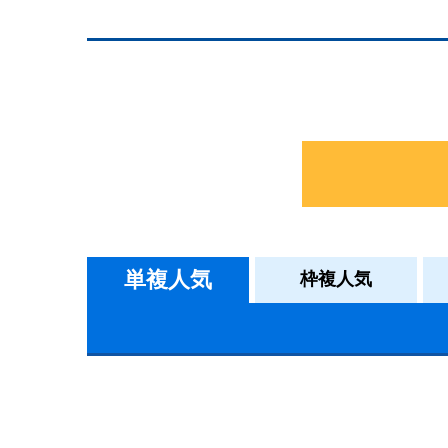
単複人気
枠複人気