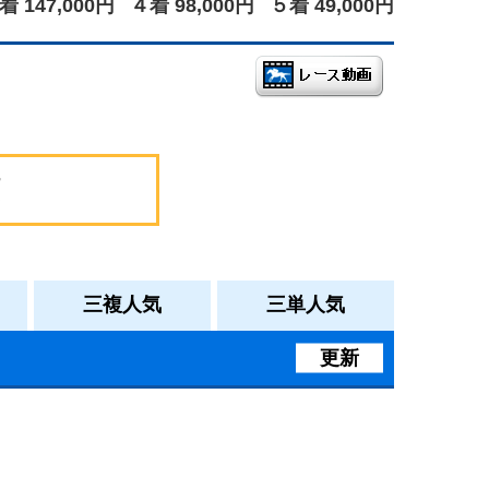
着 147,000円
４着 98,000円
５着 49,000円
三複人気
三単人気
更新