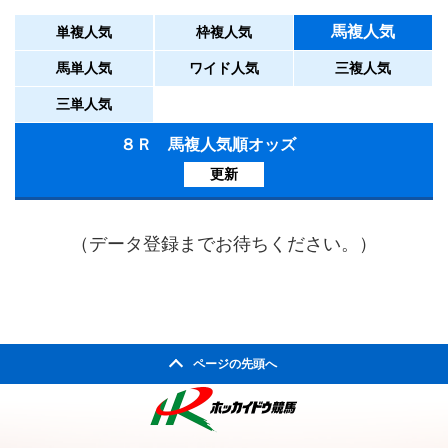
馬複人気
単複人気
枠複人気
馬単人気
ワイド人気
三複人気
三単人気
８Ｒ 馬複人気順オッズ
更新
（データ登録までお待ちください。）
ページの先頭へ