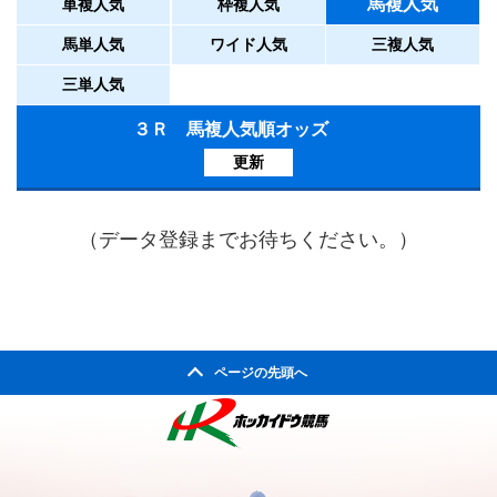
馬複人気
単複人気
枠複人気
馬単人気
ワイド人気
三複人気
三単人気
３Ｒ 馬複人気順オッズ
更新
（データ登録までお待ちください。）
ページの先頭へ