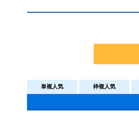
単複人気
枠複人気