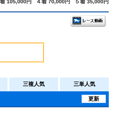
着 105,000円
４着 70,000円
５着 35,000円
三複人気
三単人気
更新