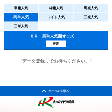
単複人気
枠複人気
馬複人気
馬単人気
ワイド人気
三複人気
三単人気
８Ｒ 馬単人気順オッズ
更新
（データ登録までお待ちください。）
ページの先頭へ