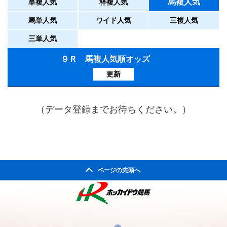
馬複人気
単複人気
枠複人気
馬単人気
ワイド人気
三複人気
三単人気
９Ｒ 馬複人気順オッズ
更新
（データ登録までお待ちください。）
ページの先頭へ