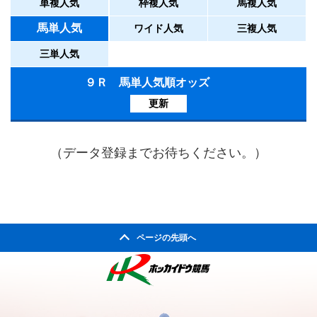
単複人気
枠複人気
馬複人気
馬単人気
ワイド人気
三複人気
三単人気
９Ｒ 馬単人気順オッズ
更新
（データ登録までお待ちください。）
ページの先頭へ