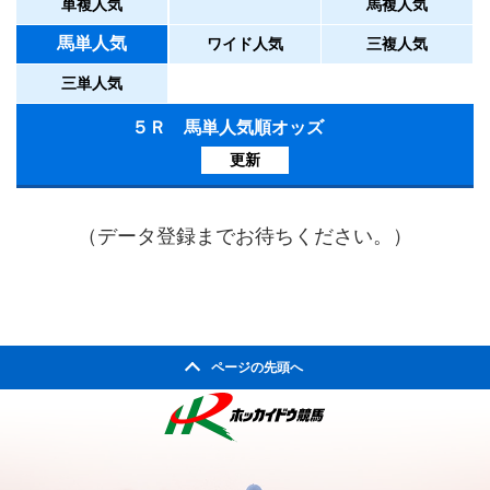
単複人気
馬複人気
馬単人気
ワイド人気
三複人気
三単人気
５Ｒ 馬単人気順オッズ
更新
（データ登録までお待ちください。）
ページの先頭へ