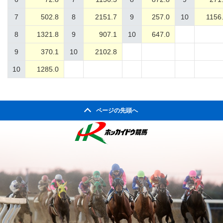
7
502.8
8
2151.7
9
257.0
10
1156
8
1321.8
9
907.1
10
647.0
9
370.1
10
2102.8
10
1285.0
ページの先頭へ