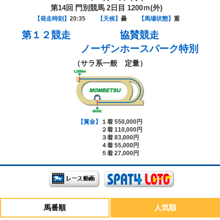
第14回 門別競馬 2日目 1200ｍ(外)
【発走時刻】
20:35
【天候】
曇
【馬場状態】
重
第１２競走
協賛競走
ノーザンホースパーク特別
（サラ系一般 定量）
【賞金】
１着 550,000円
２着 110,000円
３着 83,000円
４着 55,000円
５着 27,000円
馬番順
人気順