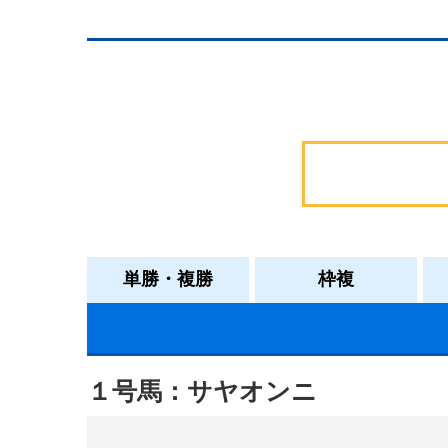
単勝・複勝
枠複
１号馬：サヤオンニ