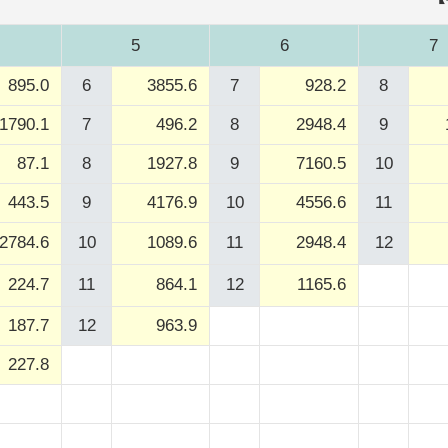
5
6
7
895.0
6
3855.6
7
928.2
8
1790.1
7
496.2
8
2948.4
9
87.1
8
1927.8
9
7160.5
10
443.5
9
4176.9
10
4556.6
11
2784.6
10
1089.6
11
2948.4
12
224.7
11
864.1
12
1165.6
187.7
12
963.9
227.8