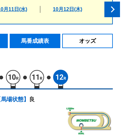
10月11日(水)
10月12日(木)
馬番成績表
オッズ
10
11
12
R
R
R
【馬場状態】
良