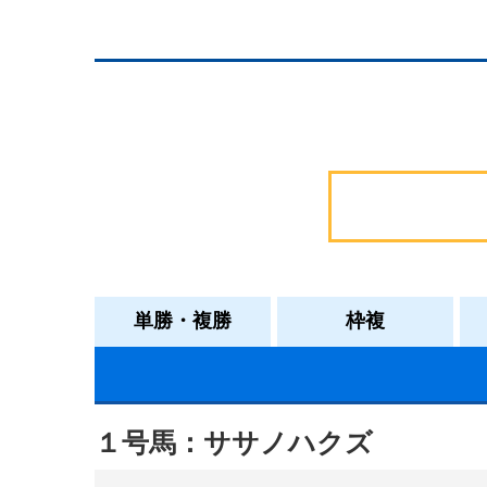
単勝・複勝
枠複
１号馬：ササノハクズ