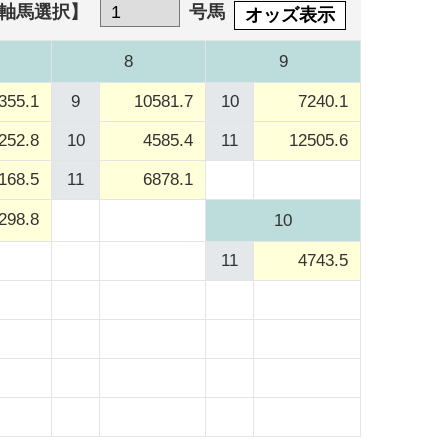
軸馬選択】
号馬
オッズ表示
8
9
355.1
9
10581.7
10
7240.1
252.8
10
4585.4
11
12505.6
168.5
11
6878.1
298.8
10
11
4743.5