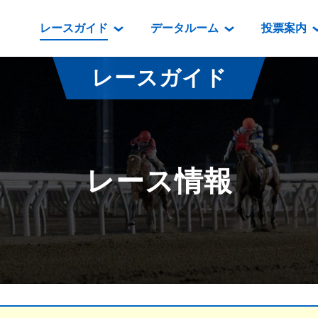
レースガイド
データルーム
投票案内
データルーム
レース情報
映像コンテンツ
門別競馬場情報
過去開催
投
レースガイド
騎手・調教師紹介
レース一覧
重賞競走VTR
門別競馬場グルメ
番組・級
騎手・調教師成績
出走表
重賞競走参考VTR
とねっこジン
開催日程
能力検査成績
成績表
レースダイジェスト
いずみ食堂
開催
レース情報
坂路調教映像
払戻金一覧
新馬ダイジェスト
ルンビニフー
重賞
遠征馬情報
騎手成績表
勝馬屋
スタ
馬主服紹介
馬番成績表
発売情報
番組編成要領
オッズ
道内の
道外