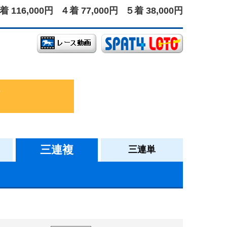
着 116,000円
４着 77,000円
５着 38,000円
三連複
三連単