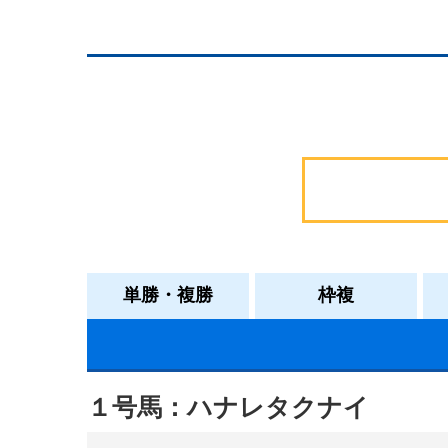
単勝・複勝
枠複
１号馬：ハナレタクナイ