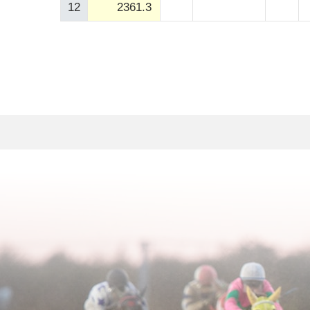
12
2361.3