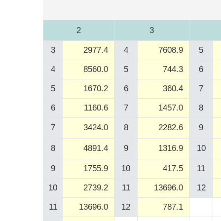
2
3
3
2977.4
4
7608.9
5
4
8560.0
5
744.3
6
5
1670.2
6
360.4
7
6
1160.6
7
1457.0
8
7
3424.0
8
2282.6
9
8
4891.4
9
1316.9
10
9
1755.9
10
417.5
11
10
2739.2
11
13696.0
12
11
13696.0
12
787.1