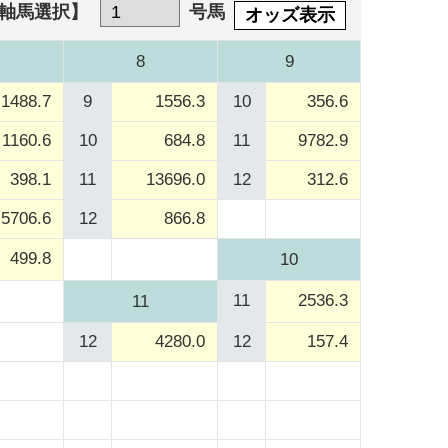
軸馬選択】
号馬
オッズ表示
8
9
1488.7
9
1556.3
10
356.6
1160.6
10
684.8
11
9782.9
398.1
11
13696.0
12
312.6
5706.6
12
866.8
499.8
10
11
2536.3
11
12
4280.0
12
157.4