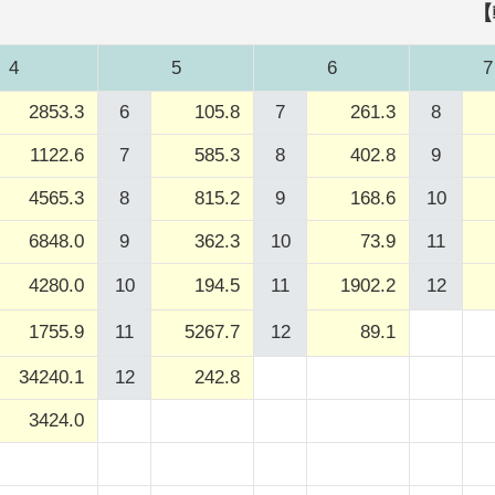
【
4
5
6
7
2853.3
6
105.8
7
261.3
8
1122.6
7
585.3
8
402.8
9
4565.3
8
815.2
9
168.6
10
6848.0
9
362.3
10
73.9
11
4280.0
10
194.5
11
1902.2
12
1755.9
11
5267.7
12
89.1
34240.1
12
242.8
3424.0