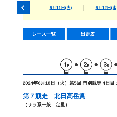
6月11日(火)
6月12日(水
レース一覧
出走表
1
2
3
R
R
R
2024年6月18日（火）
第5回 門別競馬 4日目 
第７競走
北日高岳賞
（サラ系一般 定量）