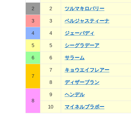
2
2
ツルマキロバリー
3
3
ベルジャスティーナ
4
4
ジェーバディ
5
5
シーグラデーア
6
6
サラーム
7
キョウエイフレアー
7
8
ディザーブラン
9
ヘンデル
8
10
マイネルブラボー