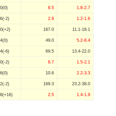
0(0)
8.5
1.8-2.7
6(-2)
2.8
1.2-1.6
0(+2)
167.0
11.1-18.1
4(0)
49.0
5.2-8.4
4(-6)
69.5
13.4-22.0
0(-2)
8.7
1.5-2.1
6(0)
10.6
2.2-3.3
2(-2)
169.3
23.2-38.0
8(+16)
2.5
1.4-1.9