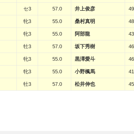
セ3
57.0
井上俊彦
49
牝3
55.0
桑村真明
48
牝3
55.0
阿部龍
43
牡3
57.0
坂下秀樹
46
牝3
55.0
黒澤愛斗
46
牝3
55.0
小野楓馬
41
牡3
57.0
松井伸也
45