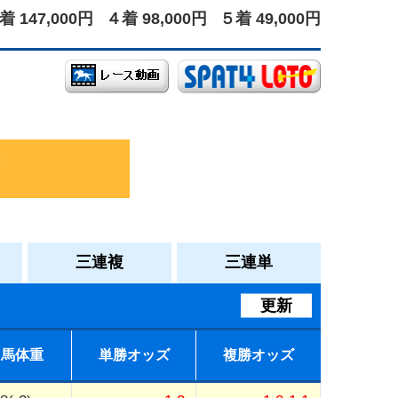
着 147,000円
４着 98,000円
５着 49,000円
三連複
三連単
更新
馬体重
単勝オッズ
複勝オッズ