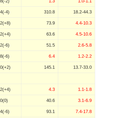
8(-2)
1.3
1.0-1.1
4(-4)
310.8
18.2-44.3
2(+8)
73.9
4.4-10.3
2(+4)
63.6
4.5-10.6
2(-6)
51.5
2.6-5.8
8(-6)
6.4
1.2-2.2
0(+2)
145.1
13.7-33.0
2(+4)
4.3
1.1-1.8
0(0)
40.6
3.1-6.9
4(-6)
93.1
7.4-17.8