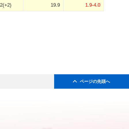
2(+2)
19.9
1.9-4.0
ページの先頭へ