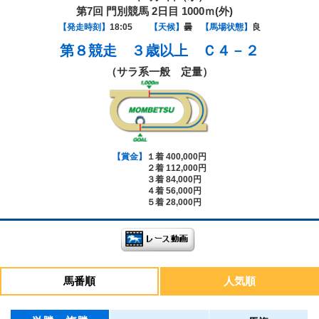
第7回 門別競馬 2日目 1000ｍ(外)
【発走時刻】
18:05
【天候】
曇
【馬場状態】
良
第８競走
３歳以上 Ｃ４－２
（サラ系一般 定量）
【賞金】
１着 400,000円
２着 112,000円
３着 84,000円
４着 56,000円
５着 28,000円
馬番順
人気順