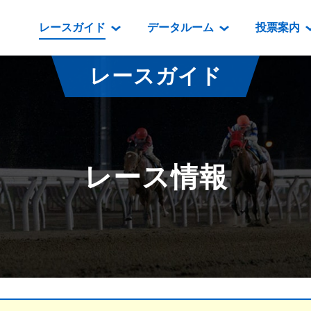
レースガイド
データルーム
投票案内
データルーム
レース情報
映像コンテンツ
門別競馬場情報
過去開催
投
レースガイド
騎手・調教師紹介
レース一覧
重賞競走VTR
門別競馬場グルメ
番組・級
騎手・調教師成績
出走表
重賞競走参考VTR
とねっこジン
開催日程
能力検査成績
成績表
レースダイジェスト
いずみ食堂
開催
レース情報
坂路調教映像
払戻金一覧
新馬ダイジェスト
ルンビニフー
重賞
遠征馬情報
騎手成績表
勝馬屋
スタ
馬主服紹介
馬番成績表
発売情報
番組編成要領
オッズ
道内の
道外