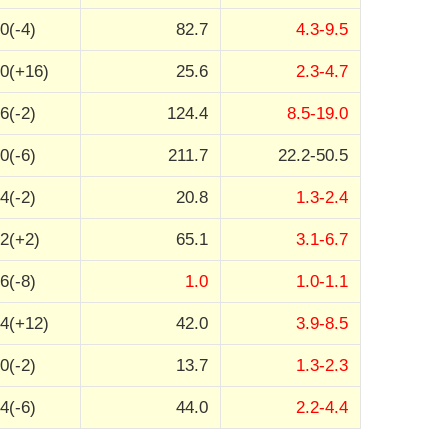
0(-4)
82.7
4.3-9.5
0(+16)
25.6
2.3-4.7
6(-2)
124.4
8.5-19.0
0(-6)
211.7
22.2-50.5
4(-2)
20.8
1.3-2.4
2(+2)
65.1
3.1-6.7
6(-8)
1.0
1.0-1.1
4(+12)
42.0
3.9-8.5
0(-2)
13.7
1.3-2.3
4(-6)
44.0
2.2-4.4