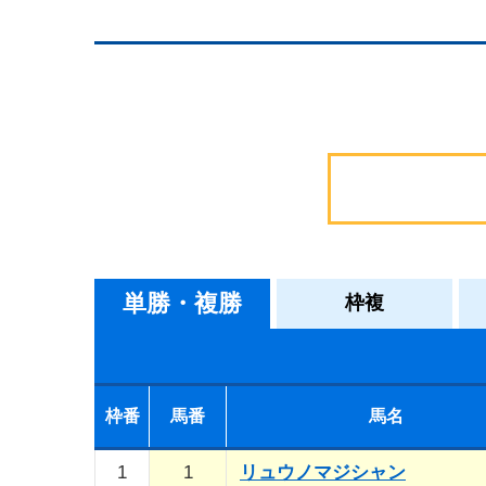
単勝・複勝
枠複
枠番
馬番
馬名
1
1
リュウノマジシャン