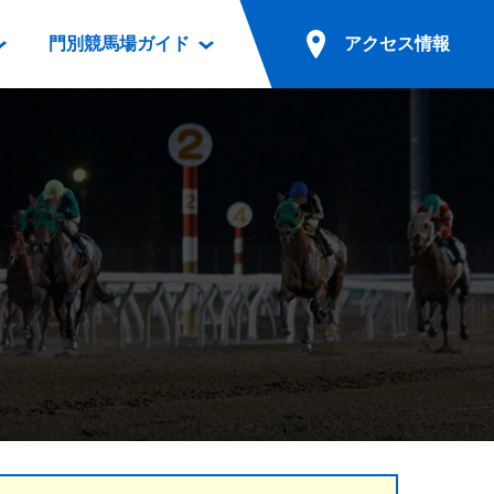
門別競馬場ガイド
アクセス情報
情報
票案内
ファンルーム
アクセス情報
電話・インターネット投票
競馬用語集
お車でのご来場
別表ダウンロード
場外発売所
無料送迎バスでのご来場
ギスカン
実況・テレホンサービス
公共の交通機関でのご来場
カレンダー
発売・払戻
ドカフェ
競走体系図
リオンシリーズ競走
発売情報(PDF)
の発売情報