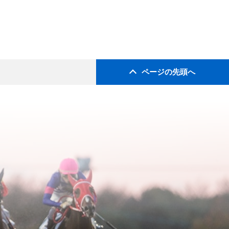
ページの先頭へ