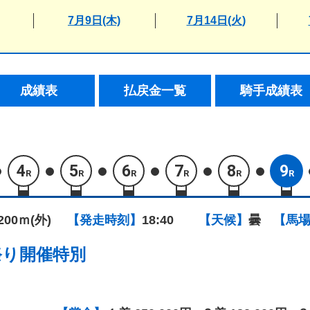
7月9日(木)
7月14日(火)
成績表
払戻金一覧
騎手成績表
4
5
6
7
8
9
R
R
R
R
R
R
1200ｍ(外)
【発走時刻】
18:40
【天候】
曇
【馬
祭り開催特別