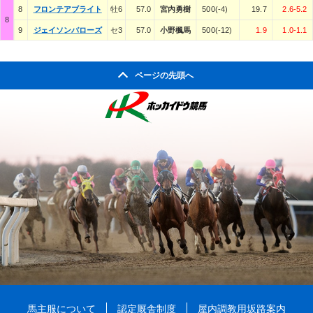
8
フロンテアブライト
牡6
57.0
宮内勇樹
500(-4)
19.7
2.6-5.2
8
9
ジェイソンバローズ
セ3
57.0
小野楓馬
500(-12)
1.9
1.0-1.1
ページの先頭へ
馬主服について
認定厩舎制度
屋内調教用坂路案内