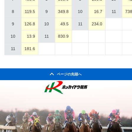
8
119.5
9
349.8
10
16.7
11
738
9
126.8
10
49.5
11
234.0
10
13.9
11
830.9
11
181.6
ページの先頭へ