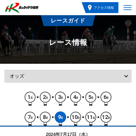
アクセス情報
レースガイド
レース情報
1
2
3
4
5
6
R
R
R
R
R
R
7
8
9
10
11
12
R
R
R
R
R
R
2024年7月17日（水）