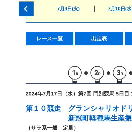
7月9日(火)
7月10日(水
レース一覧
出走表
1
2
3
R
R
R
2024年7月17日（水）
第7回 門別競馬 5日目 
第１０競走
グランシャリオド
新冠町軽種馬生産振
（サラ系一般 定量）