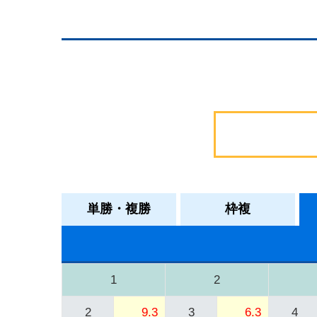
単勝・複勝
枠複
1
2
2
9.3
3
6.3
4