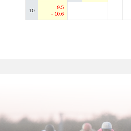
9.5
10
- 10.6