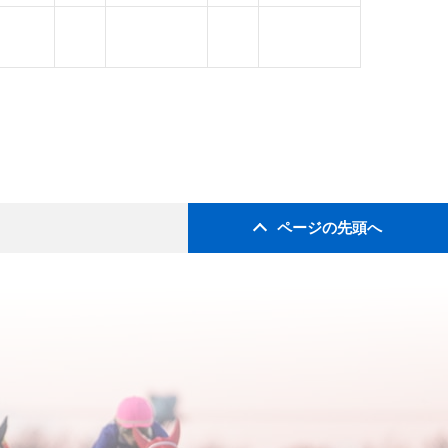
ページの先頭へ