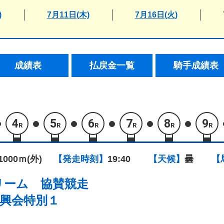
)
7月11日(木)
7月16日(火)
成績表
払戻金一覧
騎手成績表
4
5
6
7
8
9
R
R
R
R
R
R
1000ｍ(外)
【発走時刻】
19:40
【天候】
曇
【
リーム 協賛競走
興会特別１