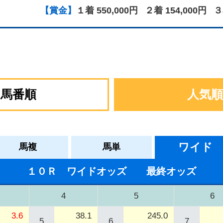
【賞金】
１着 550,000円
２着 154,000円
３
馬番順
人気順
ワイド
馬複
馬単
１０Ｒ ワイドオッズ 最終オッズ
4
5
6
3.6
38.1
245.0
5
6
7