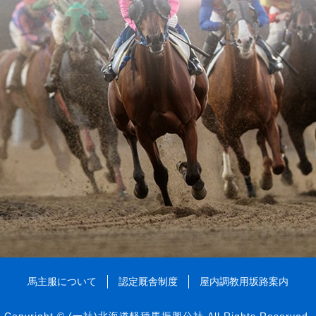
馬主服について
認定厩舎制度
屋内調教用坂路案内