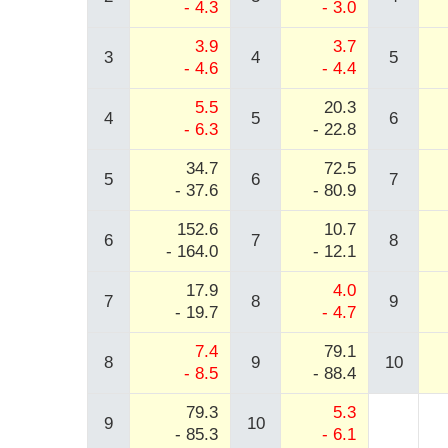
- 4.3
- 3.0
3.9
3.7
3
4
5
- 4.6
- 4.4
5.5
20.3
4
5
6
- 6.3
- 22.8
34.7
72.5
5
6
7
- 37.6
- 80.9
152.6
10.7
6
7
8
- 164.0
- 12.1
17.9
4.0
7
8
9
- 19.7
- 4.7
7.4
79.1
8
9
10
- 8.5
- 88.4
79.3
5.3
9
10
- 85.3
- 6.1