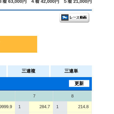
３着 63,000円
４着 42,000円
５着 21,000円
三連複
三連単
更新
7
8
9999.9
1
284.7
1
214.8