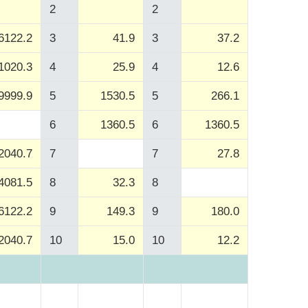
2
2
6122.2
3
41.9
3
37.2
1020.3
4
25.9
4
12.6
9999.9
5
1530.5
5
266.1
6
1360.5
6
1360.5
2040.7
7
7
27.8
4081.5
8
32.3
8
6122.2
9
149.3
9
180.0
2040.7
10
15.0
10
12.2