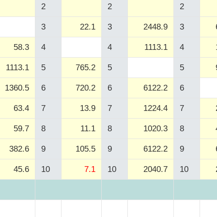
2
2
2
3
22.1
3
2448.9
3
58.3
4
4
1113.1
4
1113.1
5
765.2
5
5
1360.5
6
720.2
6
6122.2
6
63.4
7
13.9
7
1224.4
7
59.7
8
11.1
8
1020.3
8
382.6
9
105.5
9
6122.2
9
45.6
10
7.1
10
2040.7
10