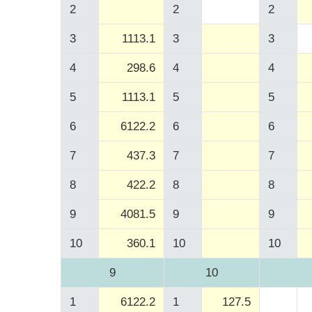
2
2
2
3
1113.1
3
3
4
298.6
4
4
5
1113.1
5
5
6
6122.2
6
6
7
437.3
7
7
8
422.2
8
8
9
4081.5
9
9
10
360.1
10
10
9
10
1
6122.2
1
127.5