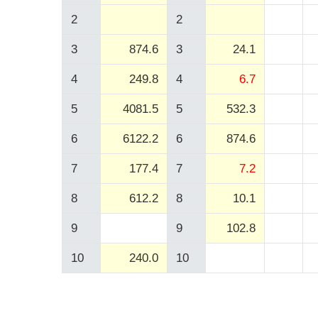
2
2
3
874.6
3
24.1
4
249.8
4
6.7
5
4081.5
5
532.3
6
6122.2
6
874.6
7
177.4
7
7.2
8
612.2
8
10.1
9
9
102.8
10
240.0
10