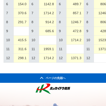
6
154.0
6
1142.8
6
489.7
6
806
7
370.6
7
1714.2
7
857.1
7
1246
8
291.7
8
914.2
8
1246.7
8
806
9
9
685.6
9
472.8
9
428
10
415.5
10
10
1714.2
10
1523
11
311.6
11
1959.1
11
11
1371
12
298.1
12
1714.2
12
1371.3
12
ページの先頭へ