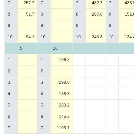
7
257.7
7
7
482.7
7
433.
8
51.7
8
8
267.8
8
151.
9
9
9
9
10
94.1
10
10
246.6
10
134.
9
10
1
1
189.3
2
2
3
3
298.0
4
4
188.3
5
5
283.2
6
6
145.2
7
7
1105.7