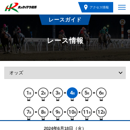
アクセス情報
レースガイド
レース情報
1
2
3
4
5
6
R
R
R
R
R
R
7
8
9
10
11
12
R
R
R
R
R
R
2024年6月18日（火）