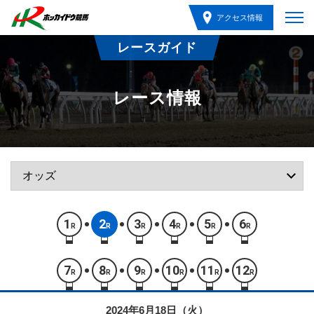
アクセス情報
レースガイド
レース情報
1
2
3
4
5
6
R
R
R
R
R
R
7
8
9
10
11
12
R
R
R
R
R
R
2024年6月18日（火）