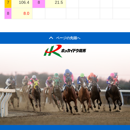
7
106.4
8
21.5
8
8.0
ページの先頭へ