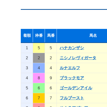
着順
枠番
馬番
馬名
1
5
5
ハナカンザシ
2
2
2
ニシノレヴィガータ
3
4
4
ルナエルフ
4
8
9
ブラックモア
5
6
6
ゴールデンアイル
6
7
7
フルブースト