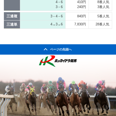
4－6
410円
8番人気
3－6
240円
3番人気
三連複
3－4－6
840円
5番人気
三連単
4→3→6
7,830円
28番人気
ページの先頭へ