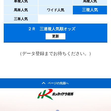
単複人気
馬複人気
三複人気
馬単人気
ワイド人気
三単人気
２Ｒ 三連複人気順オッズ
更新
（データ登録までお待ちください。）
ページの先頭へ