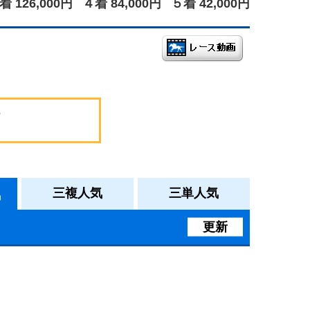
着 126,000円
４着 84,000円
５着 42,000円
気
三複人気
三単人気
更新