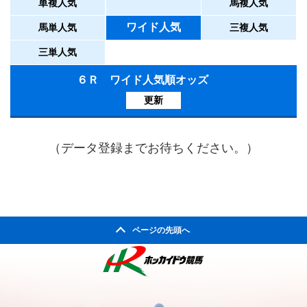
単複人気
馬複人気
ワイド人気
馬単人気
三複人気
三単人気
６Ｒ ワイド人気順オッズ
更新
（データ登録までお待ちください。）
ページの先頭へ