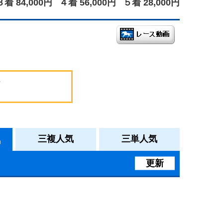
３着 84,000円
４着 56,000円
５着 28,000円
気
三複人気
三単人気
更新