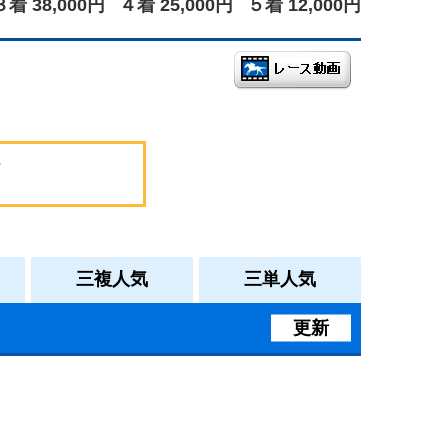
３着 38,000円
４着 25,000円
５着 12,000円
三複人気
三単人気
更新