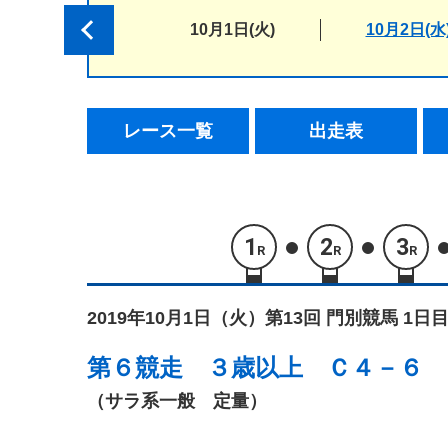
10月1日(火)
10月2日(水
レース一覧
出走表
1
2
3
R
R
R
2019年10月1日（火）
第13回 門別競馬 1日目
第６競走
３歳以上 Ｃ４－６
（サラ系一般 定量）