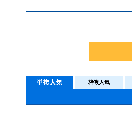
単複人気
枠複人気