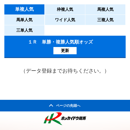
単複人気
枠複人気
馬複人気
馬単人気
ワイド人気
三複人気
三単人気
１Ｒ 単勝・複勝人気順オッズ
更新
（データ登録までお待ちください。）
ページの先頭へ