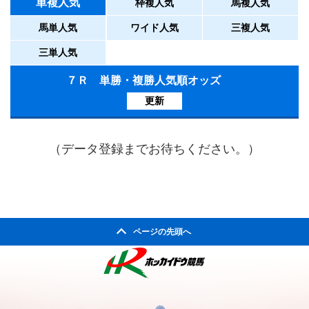
単複人気
枠複人気
馬複人気
馬単人気
ワイド人気
三複人気
三単人気
７Ｒ 単勝・複勝人気順オッズ
更新
（データ登録までお待ちください。）
ページの先頭へ