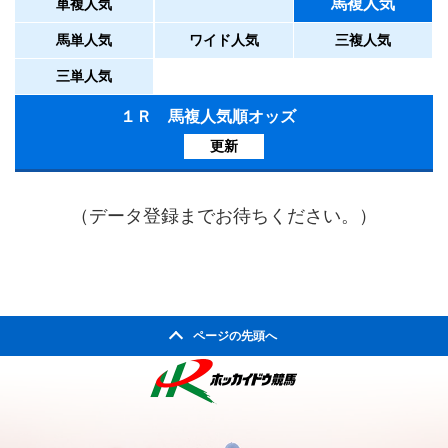
馬複人気
単複人気
馬単人気
ワイド人気
三複人気
三単人気
１Ｒ 馬複人気順オッズ
更新
（データ登録までお待ちください。）
ページの先頭へ