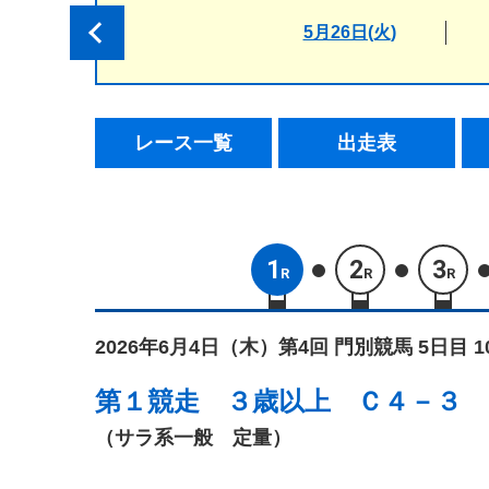
5月26日(火)
レース一覧
出走表
1
2
3
R
R
R
2026年6月4日（木）
第4回 門別競馬 5日目 
第１競走
３歳以上 Ｃ４－３
（サラ系一般 定量）