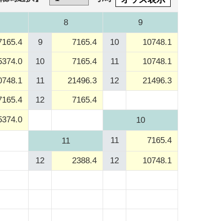
8
9
7165.4
9
7165.4
10
10748.1
5374.0
10
7165.4
11
10748.1
0748.1
11
21496.3
12
21496.3
7165.4
12
7165.4
5374.0
10
11
7165.4
11
12
2388.4
12
10748.1