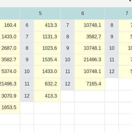
5
6
7
160.4
6
413.3
7
10748.1
8
1433.0
7
1131.3
8
3582.7
9
2687.0
8
1023.6
9
10748.1
10
1
3582.7
9
1535.4
10
21496.3
11
5374.0
10
1433.0
11
10748.1
12
21496.3
11
632.2
12
7165.4
3070.9
12
413.3
1653.5