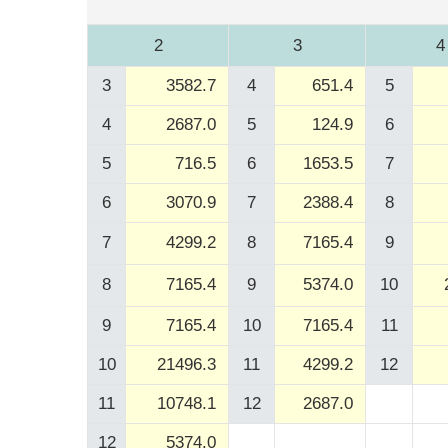
2
3
4
3
3582.7
4
651.4
5
4
2687.0
5
124.9
6
5
716.5
6
1653.5
7
6
3070.9
7
2388.4
8
7
4299.2
8
7165.4
9
8
7165.4
9
5374.0
10
9
7165.4
10
7165.4
11
10
21496.3
11
4299.2
12
11
10748.1
12
2687.0
12
5374.0