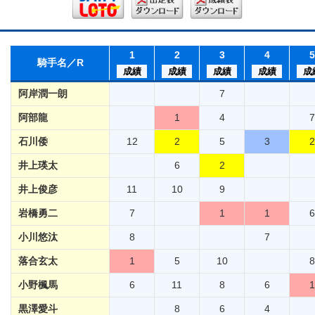
1
2
3
4
5
騎手名／R
成績
成績
成績
成績
成
阿岸潤一朗
7
阿部龍
1
4
7
石川倭
12
2
5
3
2
井上瑛太
6
2
井上俊彦
11
10
9
岩橋勇二
7
1
1
6
小川悠汰
8
7
落合玄太
1
5
10
8
小野楓馬
6
11
8
6
1
黒澤愛斗
8
6
4