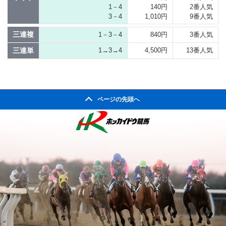
1－4
140円
2番人気
3－4
1,010円
9番人気
三連複
1－3－4
840円
3番人気
三連単
1→3→4
4,500円
13番人気
ページの先頭へ