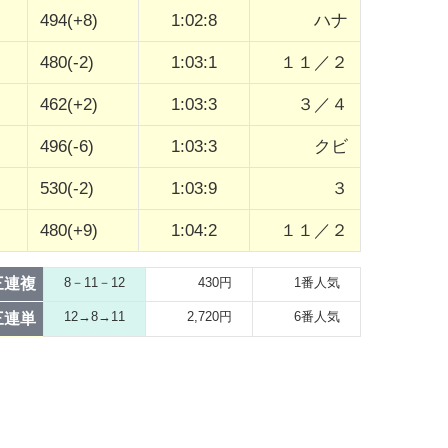
494(+8)
1:02:8
ハナ
480(-2)
1:03:1
１１／２
462(+2)
1:03:3
３／４
496(-6)
1:03:3
クビ
530(-2)
1:03:9
３
480(+9)
1:04:2
１１／２
三連複
8－11－12
430円
1番人気
12→8→11
2,720円
6番人気
三連単