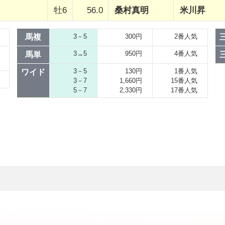
牡6
56.0
桑村真明
米川昇
馬複
3－5
300円
2番人気
3→5
950円
4番人気
馬単
3－5
130円
1番人気
ワイド
3－7
1,660円
15番人気
5－7
2,330円
17番人気