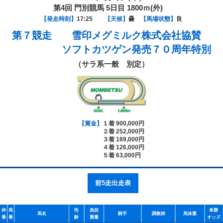
第4回 門別競馬 5日目 1800ｍ(外)
【発走時刻】
17:25
【天候】
曇
【馬場状態】
良
第７競走
雪印メグミルク株式会社協賛
ソフトカツゲン発売７０周年特別
（サラ系一般 別定）
【賞金】
１着 900,000円
２着 252,000円
３着 189,000円
４着 126,000円
５着 63,000円
前5走出走表
枠
馬
性
負担
単勝
馬名
騎手
調教師
馬体重
番
番
齢
重量
オッズ