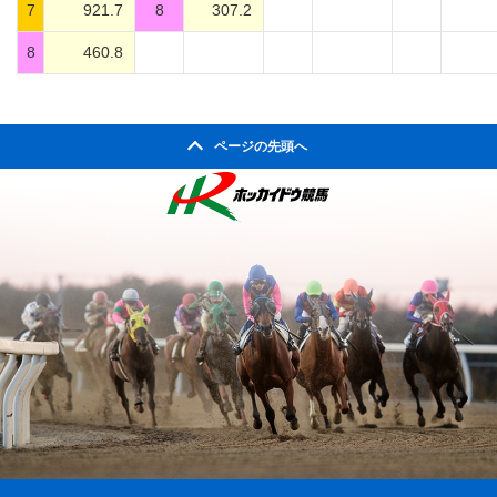
7
921.7
8
307.2
8
460.8
ページの先頭へ