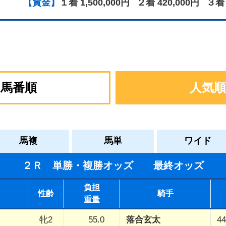
【賞金】
１着 1,500,000円
２着 420,000円
３着 
馬番順
人気順
馬複
馬単
ワイド
２Ｒ 単勝・複勝オッズ 最終オッズ
負担
性齢
騎手
重量
牝2
55.0
落合玄太
44