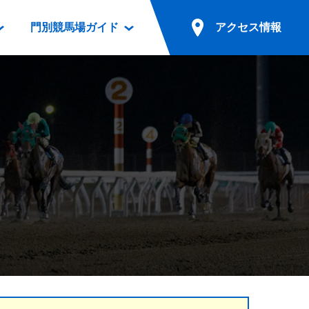
門別競馬場ガイド
アクセス情報
情報
票案内
ファンルーム
アクセス情報
電話・インターネット投票
競馬用語集
お車でのご来場
別表ダウンロード
場外発売所
無料送迎バスでのご来場
ギスカン
実況・テレホンサービス
公共の交通機関でのご来場
カレンダー
発売・払戻
ドカフェ
競走体系図
リオンシリーズ競走
発売情報(PDF)
の発売情報