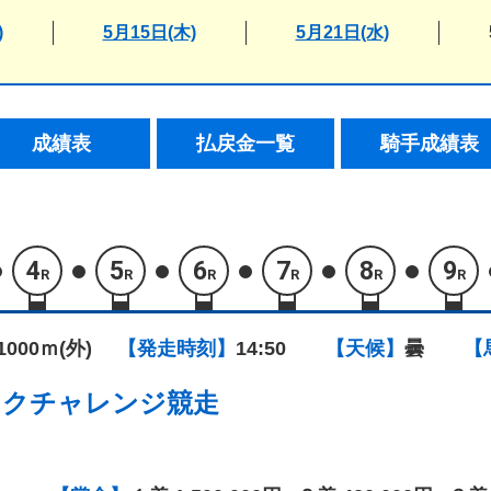
)
5月15日(木)
5月21日(水)
成績表
払戻金一覧
騎手成績表
4
5
6
7
8
9
R
R
R
R
R
R
1000ｍ(外)
【発走時刻】
14:50
【天候】
曇
【
ックチャレンジ競走