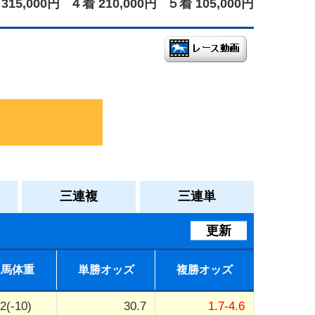
315,000円
４着 210,000円
５着 105,000円
三連複
三連単
更新
馬体重
単勝オッズ
複勝オッズ
2(-10)
30.7
1.7-4.6