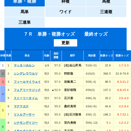
単勝・複勝
枠複
馬複
馬単
ワイド
三連複
三連単
７Ｒ 単勝・複勝オッズ 最終オッズ
更新
負担
枠番
馬番
馬名
性齢
騎手
馬体重
単勝オッズ
複勝オッズ
重量
1
1
マッターホルン
セ9
57.0
[佐]金山昇馬
518(+2)
22.8
1.7-3.3
2
2
シンデレラワルツ
牝5
55.0
阿部龍
416(0)
384.5
32.9-76.8
3
3
フィールマイウェイ
牡5
57.0
岩橋勇二
508(-4)
98.5
9.3-21.2
4
フェアリーマジック
牝8
▲52.0
若杉朝飛
458(0)
107.2
6.8-15.4
4
5
ストーリータイム
牡5
57.0
石川倭
496(-6)
20.2
2.0-4.0
6
マナマカナ
牝4
55.0
桑村真明
434(+6)
44.8
4.2-9.4
5
7
リトルアーサー
牝5
55.0
[佐]石川慎将
456(-2)
186.2
9.7-22.1
8
シナモンデイジー
牝4
55.0
宮内勇樹
506(-12)
5.1
1.2-2.2
6
9
イモータルウインド
牡4
☆56.0
及川烈
460(-6)
1.6
1.0-1.4