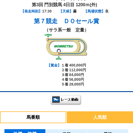
第3回 門別競馬 4日目 1200ｍ(外)
【発走時刻】
17:30
【天候】
曇
【馬場状態】
良
第７競走
ＤＯセール賞
（サラ系一般 定量）
【賞金】
１着 400,000円
２着 112,000円
３着 84,000円
４着 56,000円
５着 28,000円
馬番順
人気順