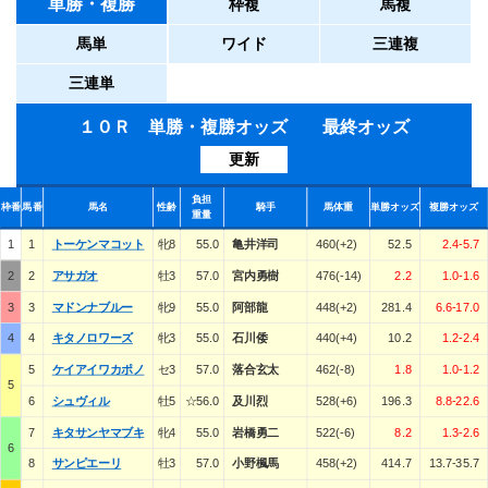
単勝・複勝
枠複
馬複
馬単
ワイド
三連複
三連単
１０Ｒ 単勝・複勝オッズ 最終オッズ
更新
負担
枠番
馬番
馬名
性齢
騎手
馬体重
単勝オッズ
複勝オッズ
重量
1
1
トーケンマコット
牝8
55.0
亀井洋司
460(+2)
52.5
2.4-5.7
2
2
アサガオ
牡3
57.0
宮内勇樹
476(-14)
2.2
1.0-1.6
3
3
マドンナブルー
牝9
55.0
阿部龍
448(+2)
281.4
6.6-17.0
4
4
キタノロワーズ
牝3
55.0
石川倭
440(+4)
10.2
1.2-2.4
5
ケイアイワカポノ
セ3
57.0
落合玄太
462(-8)
1.8
1.0-1.2
5
6
シュヴィル
牡5
☆56.0
及川烈
528(+6)
196.3
8.8-22.6
7
キタサンヤマブキ
牝4
55.0
岩橋勇二
522(-6)
8.2
1.3-2.6
6
8
サンピエーリ
牡3
57.0
小野楓馬
458(+2)
414.7
13.7-35.7