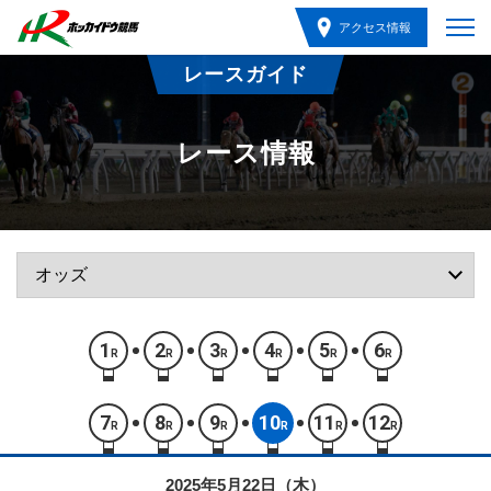
アクセス情報
レースガイド
レース情報
1
2
3
4
5
6
R
R
R
R
R
R
7
8
9
10
11
12
R
R
R
R
R
R
2025年5月22日（木）