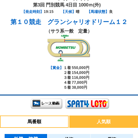
第3回 門別競馬 4日目 1000ｍ(外)
【発走時刻】
19:15
【天候】
晴
【馬場状態】
良
第１０競走
グランシャリオドリーム１２
（サラ系一般 定量）
【賞金】
１着 550,000円
２着 154,000円
３着 116,000円
４着 77,000円
５着 38,000円
馬番順
人気順